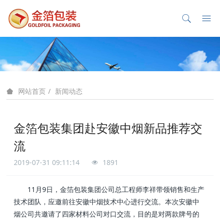
新闻动态
网站首页
金箔包装集团赴安徽中烟新品推荐交
流
2019-07-31 09:11:14
1891
11月9日，金箔包装集团公司总工程师李祥带领销售和生产
技术团队，应邀前往安徽中烟技术中心进行交流。本次安徽中
烟公司共邀请了四家材料公司对口交流，目的是对两款牌号的