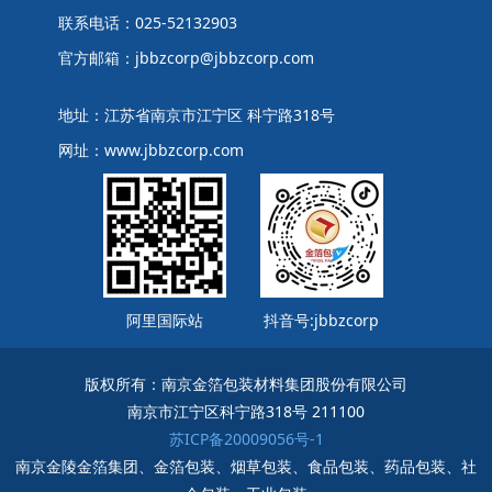
联系电话：025-52132903
官方邮箱：jbbzcorp@jbbzcorp.com
地址：江苏省南京市江宁区 科宁路318号
网址：www.jbbzcorp.com
阿里国际站
抖音号:jbbzcorp
版权所有：南京金箔包装材料集团股份有限公司
南京市江宁区科宁路318号 211100
苏ICP备20009056号-1
南京金陵金箔集团、金箔包装、烟草包装、食品包装、药品包装、社