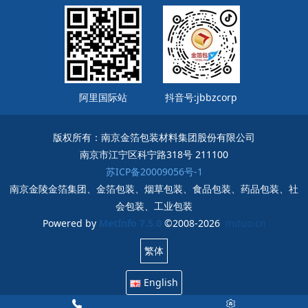
阿里国际站
抖音号:jbbzcorp
版权所有：南京金箔包装材料集团股份有限公司
南京市江宁区科宁路318号 211100
苏ICP备20009056号-1
南京金陵金箔集团、金箔包装、烟草包装、食品包装、药品包装、社
会包装、工业包装
Powered by
MetInfo 7.5.0
©2008-2026
mituo.cn
繁体
English