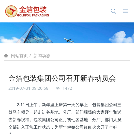
新闻动态
网站首页
金箔包装集团公司召开新春动员会
2019-07-31 09:20:58
1472
2.11日上午，新年里上班第一天的早上，包装集团公司三
驾马车领导一起走进各基地、分厂、部门现场给大家拜年和送
去新春祝福。包装集团公司正月初七各基地、分厂、部门人员
全部进入正常工作状态，为新年伊始公司红红火火开了个好