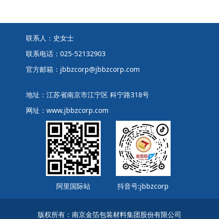
联系人：史女士
联系电话：025-52132903
官方邮箱：jbbzcorp@jbbzcorp.com
地址：江苏省南京市江宁区 科宁路318号
网址：www.jbbzcorp.com
阿里国际站
抖音号:jbbzcorp
版权所有：南京金箔包装材料集团股份有限公司