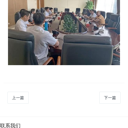
上一篇
下一篇
联系我们