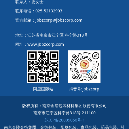
联系人：史女士
联系电话：025-52132903
官方邮箱：jbbzcorp@jbbzcorp.com
地址：江苏省南京市江宁区 科宁路318号
网址：www.jbbzcorp.com
阿里国际站
抖音号:jbbzcorp
版权所有：南京金箔包装材料集团股份有限公司
南京市江宁区科宁路318号 211100
苏ICP备20009056号-1
南京金陵金箔集团、金箔包装、烟草包装、食品包装、药品包装、社