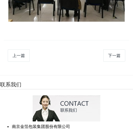
上一篇
下一篇
联系我们
南京金箔包装集团股份有限公司