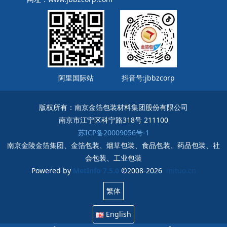
阿里国际站
抖音号:jbbzcorp
版权所有：南京金箔包装材料集团股份有限公司
南京市江宁区科宁路318号 211100
苏ICP备20009056号-1
南京金陵金箔集团、金箔包装、烟草包装、食品包装、药品包装、社
会包装、工业包装
Powered by
MetInfo 7.5.0
©2008-2026
mituo.cn
繁体
English