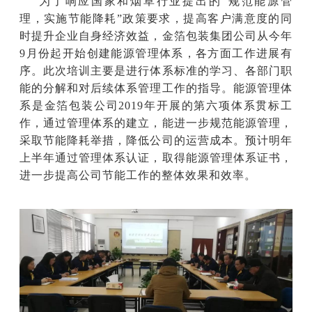
为了响应国家和烟草行业提出的
“规范能源管
理，实施节能降耗”政策要求，提高客户满意度的同
时提升企业自身经济效益，金箔包装集团公司从今年
9月份起开始创建能源管理体系，各方面工作进展有
序。此次培训主要是进行体系标准的学习、各部门职
能的分解和对后续体系管理工作的指导。能源管理体
系是金箔包装公司2019年开展的第六项体系贯标工
作，通过管理体系的建立，能进一步规范能源管理，
采取节能降耗举措，降低公司的运营成本。预计明年
上半年通过管理体系认证，取得能源管理体系证书，
进一步提高公司节能工作的整体效果和效率。