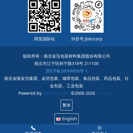
阿里国际站
抖音号:jbbzcorp
版权所有：南京金箔包装材料集团股份有限公司
南京市江宁区科宁路318号 211100
苏ICP备20009056号-1
南京金陵金箔集团、金箔包装、烟草包装、食品包装、药品包装、社
会包装、工业包装
Powered by
MetInfo 7.5.0
©2008-2026
mituo.cn
繁体
English