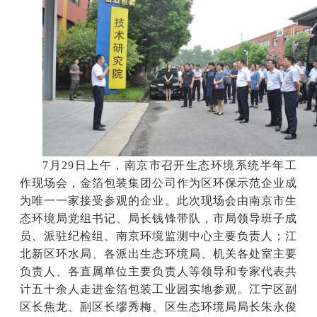
7月29日上午，南京市召开生态环境系统半年工
作现场会，金箔包装集团公司作为区环保示范企业成
为唯一一家接受参观的企业。此次现场会由南京市生
态环境局党组书记、局长钱锋带队，市局领导班子成
员、派驻纪检组、南京环境监测中心主要负责人；江
北新区环水局、各派出生态环境局、机关各处室主要
负责人、各直属单位主要负责人等领导和专家代表共
计五十余人走进金箔包装工业园实地参观。江宁区副
区长焦龙、副区长缪秀梅、区生态环境局局长朱永俊