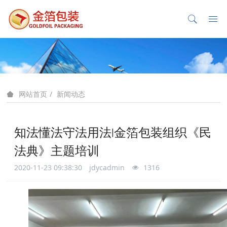
新闻动态
网站首页
知法懂法守法用法∣金箔包装组织《民
法典》主题培训
2020-11-23 09:38:30
jdycadmin
1316