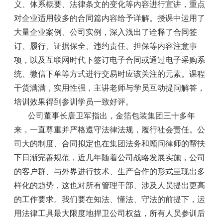
义、体系概要、法律条文的变化等内容进行宣讲，重点
对企业适用较多的合同篇内容给予详解。授课中运用了
大量企业案例、公司实例，深入浅出了诠释了合同签
订、履行、证据保全、违约责任、担保等内容注意事
项，以及互联网时代下签订电子合同或通过电子采购系
统、微信下单等方式进行交易时应该关注的元素。课程
干货满满，实用性强，主讲老师与学员互动提问解答，
培训效果得到参训学员一致好评。
公司董事长唐卫军指出，金箔包装集团三十多年
来，一直尊重并严格遵守法律法规，履行社会责任。公
司大的制度、合同拟定也在集团法务和顾问律师的帮扶
下日渐完善规范，近几年随着公司战略发展实施，公司
的客户群、与外界进行技术、生产合作的形式呈现出多
样化的趋势，这也对所有管理干部、涉及人员提出更高
的工作要求。我们要在知法、懂法、守法的前提下，运
用法律工具最大限度地捍卫公司权益，所有人员参训后