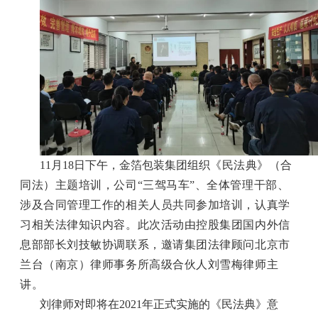
11月18日下午，金箔包装集团组织
《民法典》（合
同法）主题培训，公司“三驾马车”、
全体管理干部、
涉及合同管理工作的相关人员共同参加培训，认真学
习相关法律知识
内容。
此次活动由控股集团国内外信
息部部长刘技敏协调联系，邀请集团法律顾问北京市
兰台（南京）律师事务所高级合伙人刘雪梅律师主
讲。
刘律师对即将在
2021年正式实施的《民法典》意