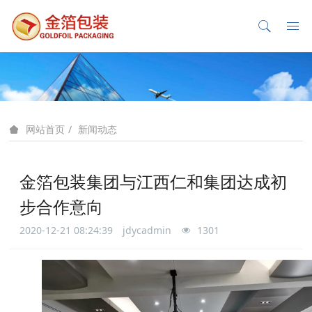
新闻动态
网站首页
金箔包装集团与江西仁和集团达成初
步合作意向
2020-12-21 08:24:39
jdycadmin
1301