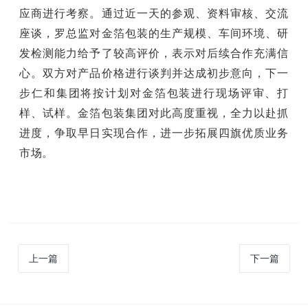
应商进行考察。通过近一天的参观、资料审核、交流
座谈，罗总监对金箔包装的生产规模、车间环境、研
发检测能力给予了较高评价，表示对后续合作充满信
心。双方对产品价格进行谈判并达成初步意向，下一
步仁和集团将按计划对金箔包装进行现场评审、打
样、试样。金箔包装集团对此高度重视，全力以赴抓
进度，争取早日实现合作，进一步拓展四旗优质业务
市场。
上一篇
下一篇