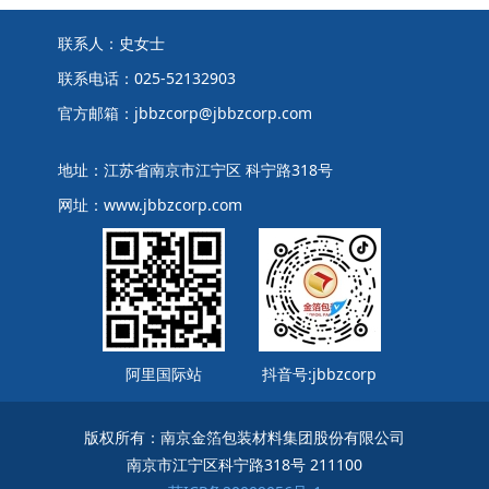
联系人：史女士
联系电话：025-52132903
官方邮箱：jbbzcorp@jbbzcorp.com
地址：江苏省南京市江宁区 科宁路318号
网址：www.jbbzcorp.com
阿里国际站
抖音号:jbbzcorp
版权所有：南京金箔包装材料集团股份有限公司
南京市江宁区科宁路318号 211100