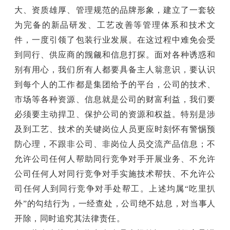
大、资质雄厚、管理规范的品牌形象，建立了一套较
为完备的新品研发、工艺改善等管理体系和技术文
件，一度引领了包装行业发展。在这过程中难免会受
到同行、供应商的觊觎和信息打探。面对各种诱惑和
别有用心，我们所有人都要具备主人翁意识，要认识
到每个人的工作都是集团给予的平台，公司的技术、
市场等各种资源、信息就是公司的财富利益，我们要
必须要主动捍卫、保护公司的资源和权益。特别是涉
及到工艺、技术的关键岗位人员更应时刻怀有警惕预
防心理，不跟非公司、非岗位人员交流产品信息；不
允许公司任何人帮助同行竞争对手开展业务、不允许
公司任何人对同行竞争对手实施技术帮扶、不允许公
司任何人到同行竞争对手处帮工。上述均属“吃里扒
外”的勾结行为，一经查处，公司绝不姑息，对当事人
开除，同时追究其法律责任。