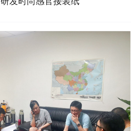
作研发时尚感官接装纸