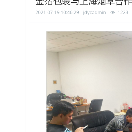
金箔包装与上海烟草合
2021-07-19 10:46:29
jdycadmin
1223