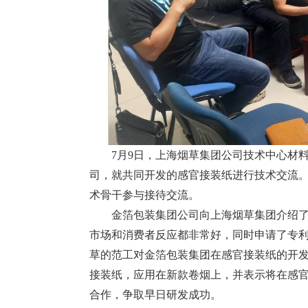
7月9日，上海烟草集团公司技术中心材
司，就共同开发的感官接装纸进行技术交流
术骨干参与接待交流。
金箔包装集团公司向上海烟草集团介绍
市场和消费者反应都非常好，同时申请了专
草的范工对金箔包装集团在感官接装纸的开
接装纸，应用在新款卷烟上，并表示将在感
合作，争取早日研发成功。