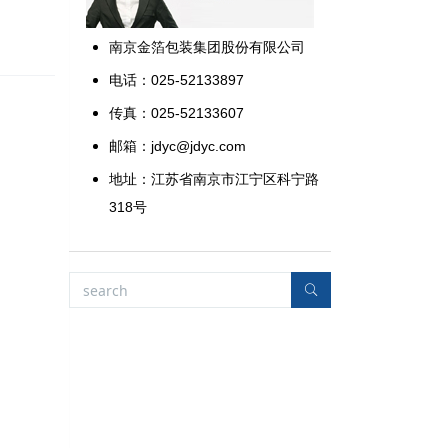
南京金箔包装集团股份有限公司
电话：025-52133897
传真：025-52133607
邮箱：jdyc@jdyc.com
地址：江苏省南京市江宁区科宁路
318号