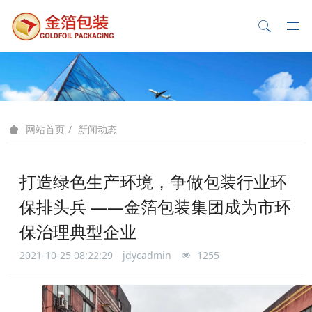
新闻动态
网站首页
打造绿色生产环境，争做包装行业环
保排头兵 ——金箔包装集团成为市环
保治理典型企业
2021-10-25 08:22:29
jdycadmin
1255