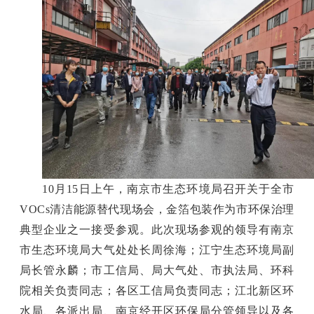
10月15日上午，南京市生态环境局召开关于全市
VOCs清洁能源替代现场会，金箔包装作为市环保治理
典型企业之一接受参观。此次现场参观的领导有南京
市生态环境局大气处处长周徐海；江宁生态环境局副
局长管永麟；市工信局、局大气处、市执法局、环科
院相关负责同志；各区工信局负责同志；江北新区环
水局、各派出局、南京经开区环保局分管领导以及各