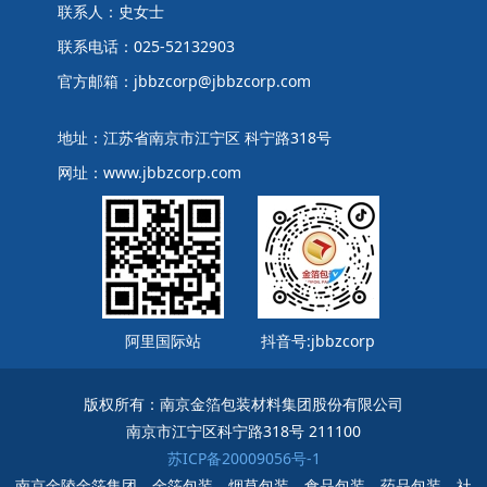
联系人：史女士
联系电话：025-52132903
官方邮箱：jbbzcorp@jbbzcorp.com
地址：江苏省南京市江宁区 科宁路318号
网址：www.jbbzcorp.com
阿里国际站
抖音号:jbbzcorp
版权所有：南京金箔包装材料集团股份有限公司
南京市江宁区科宁路318号 211100
苏ICP备20009056号-1
南京金陵金箔集团、金箔包装、烟草包装、食品包装、药品包装、社