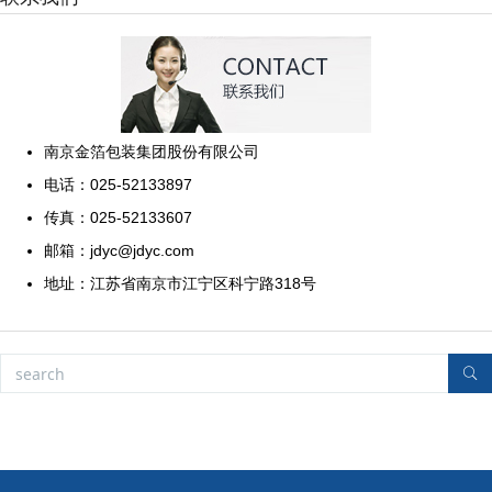
南京金箔包装集团股份有限公司
电话：025-52133897
传真：025-52133607
邮箱：jdyc@jdyc.com
地址：江苏省南京市江宁区科宁路318号