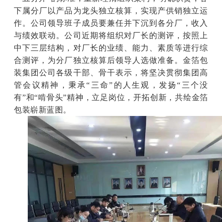
下属分厂以产品为龙头独立核算，实现产供销独立运
作。公司领导班子成员要兼任并下沉到各分厂，收入
与绩效联动。公司近期将组织对厂长的测评，按照上
中下三层结构，对厂长的业绩、能力、素质等进行综
合测评，为分厂独立核算后领导人选做准备。金箔包
装集团公司各级干部、骨干表示，将坚决贯彻集团高
管会议精神，秉承“三命”的人生观，发扬“三个没
有”和“啃骨头”精神，立足岗位，开拓创新，共绘金箔
包装崭新蓝图。