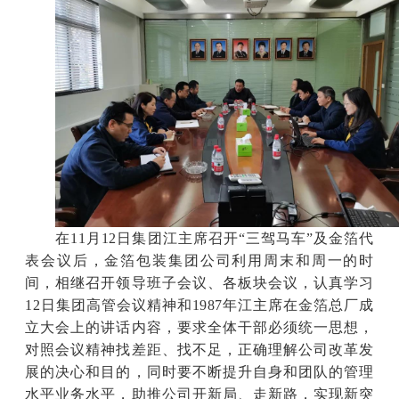
在
11月12日集团江主席召开“三驾马车”及金箔代
表会议后，金箔包装集团公司利用周末和周一的时
间，相继召开领导班子会议、各板块会议，认真学习
12日集团高管会议精神和1987年江主席在金箔总厂成
立大会上的讲话内容，要求全体干部必须统一思想，
对照会议精神找差距、找不足，正确理解公司改革发
展的决心和目的，同时要不断提升自身和团队的管理
水平业务水平，助推公司开新局、走新路，实现新突