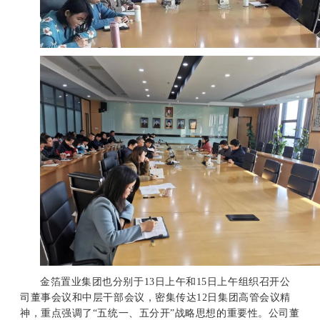
金箔置业集团也分别于
13日上午和15日上午组织召开公
司董事会议和中层干部会议，密集传达12日集团高管会议精
神，重点强调了“五统一、五分开”战略思想的重要性。公司董