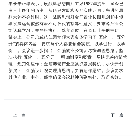
事长朱正华表示，该战略思想自江主席1987年提出，至今已
有三十多年的历史，从历史发展和长期实践证明，先进的思
想永远不会过时。这一战略思想对金箔置业长期规划和中短
期发展运营依然有着不可替代的指导性意义，要求各产业公
司认真学习，并严格执行、落实到位。在15日上午的中层干
部会上，公司总裁范仁园带领大家集体学习了“五统一、五分
开”的具体内容，要求每个人都要领会实质、以学促行、以学
促干。会议进一步指出，金箔物业公司要尽快调整思路，坚
决执行“五统一、五分开”，明确制度和职责，尽快完善内部管
理，规范化运作；金箔养老产业应紧抓发展契机，尽快开创
新局面；金箔设计院要理清思路，要有运作思维。会议要求
其他产业、中心、部室确保会议精神落到实处、取得实效。
上一篇
下一篇