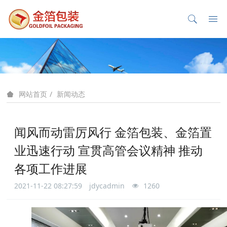
新闻动态
网站首页
闻风而动雷厉风行 金箔包装、金箔置
业迅速行动 宣贯高管会议精神 推动
各项工作进展
2021-11-22 08:27:59
jdycadmin
1260