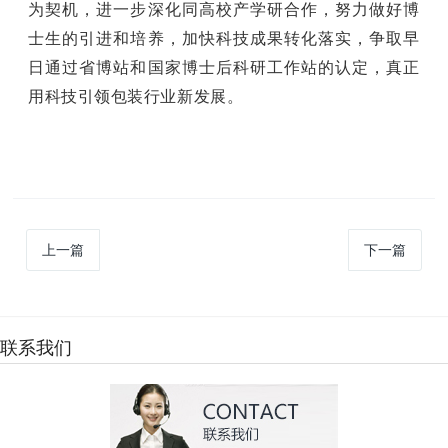
为契机，进一步深化同高校产学研合作，努力做好博
士生的引进和培养，加快科技成果转化落实，争取早
日通过省博站和国家博士后科研工作站的认定，真正
用科技引领包装行业新发展。
上一篇
下一篇
联系我们