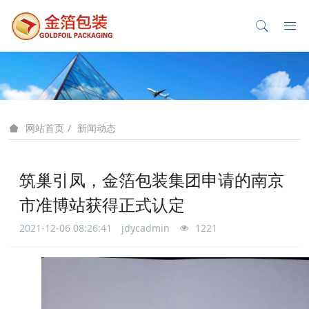
新闻动态
网站首页
筑巢引凤，金箔包装集团申请的南京
市准博站获得正式认定
2021-12-06 08:26:41
jdycadmin
1221