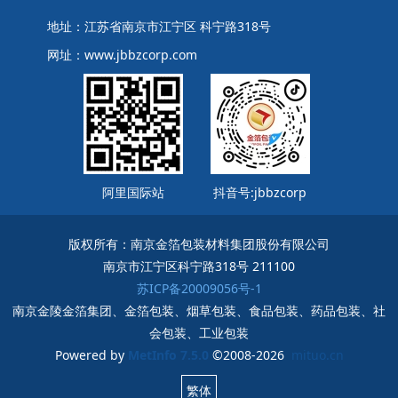
地址：江苏省南京市江宁区 科宁路318号
网址：www.jbbzcorp.com
阿里国际站
抖音号:jbbzcorp
版权所有：南京金箔包装材料集团股份有限公司
南京市江宁区科宁路318号 211100
苏ICP备20009056号-1
南京金陵金箔集团、金箔包装、烟草包装、食品包装、药品包装、社
会包装、工业包装
Powered by
MetInfo 7.5.0
©2008-2026
mituo.cn
繁体