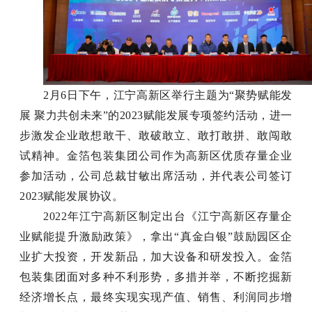
2月6日下午，江宁高新区举行主题为“聚势赋能发
展 聚力共创未来”的2023赋能发展专项签约活动，进一
步激发企业敢想敢干、敢破敢立、敢打敢拼、敢闯敢
试精神。金箔包装集团公司作为高新区优质存量企业
参加活动，公司总裁甘敏出席活动，并代表公司签订
2023赋能发展协议。
2022年江宁高新区制定出台《江宁高新区存量企
业赋能提升激励政策》，拿出“真金白银”鼓励园区企
业扩大投资，开发新品，加大设备和研发投入。金箔
包装集团面对多种不利形势，多措并举，不断挖掘新
经济增长点，最终实现实现产值、销售、利润同步增