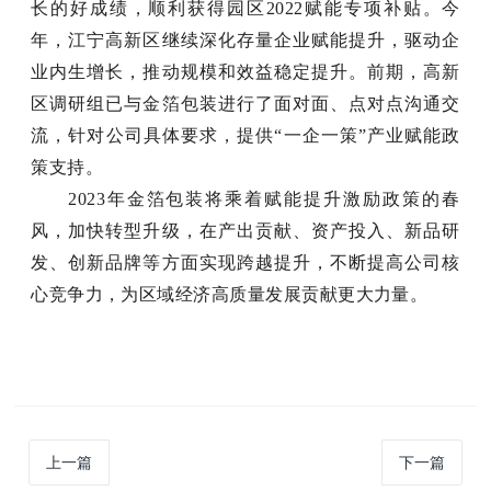
长的好成绩，
顺利
获得园区
2022赋能专项补贴。
今
年，江宁高新区继续深化存量企业赋能提升，驱动企
业内生增长，推动规模和效益稳定提升。前期，高新
区调研组已与金箔包装进行了面对面、点对点沟通交
流，针对公司具体要求，提供
“一企一策”产业赋能政
策支持。
2023年金箔包装将乘着赋能提升激励政策的春
风，加快转型升级，在产出贡献、资产投入、新品研
发、创新品牌等方面实现跨越提升，不断提高公司核
心竞争力，为区域经济高质量发展贡献更大力量。
上一篇
下一篇