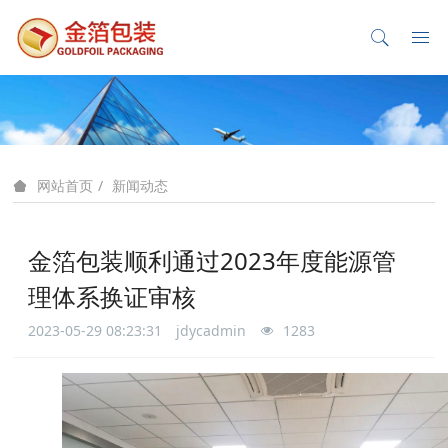
新闻动态
网站首页
金箔包装顺利通过2023年度能源管
理体系换证审核
2023-05-29 08:23:31
jdycadmin
1283