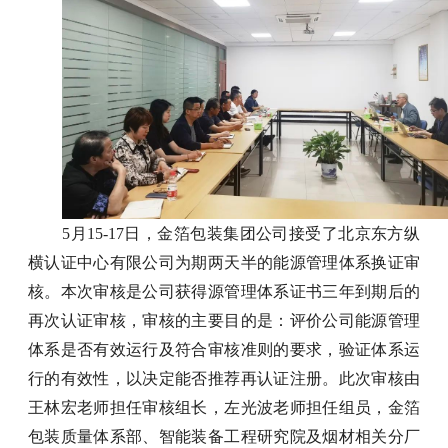
5月15-17日，金箔包装集团公司接受了北京东方纵
横认证中心有限公司为期两天半的能源管理体系换证审
核。本次审核是公司获得源管理体系证书三年到期后的
再次认证审核，审核的主要目的是：评价公司能源管理
体系是否有效运行及符合审核准则的要求，验证体系运
行的有效性，以决定能否推荐再认证注册。此次审核由
王林宏老师担任审核组长，左光波老师担任组员，金箔
包装质量体系部、智能装备工程研究院及烟材相关分厂