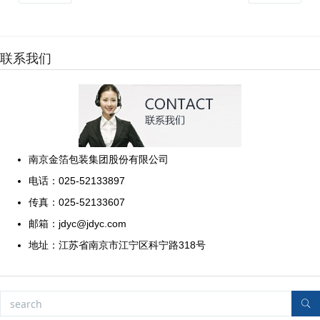
联系我们
南京金箔包装集团股份有限公司
电话：025-52133897
传真：025-52133607
邮箱：jdyc@jdyc.com
地址：江苏省南京市江宁区科宁路318号