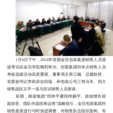
1月6日下午，2024年首期金箔包装集团销售人员选
拔考试在金箔学院顺利举办。控股集团对本次销售人员
考核选拔活动高度重视，董事局主席江楠、总裁耿胜、
党委副书记李莉亲自到场，和包装公司三驾马车、四大
销售战区主手一道与应试销售人员座谈。
前期，根据集团
“拒绝平庸拒绝躺平、鼓励增长鼓
励攻坚、团队作战统筹运维”战略指引，金箔包装集团对
销售政策进行与时俱进调整，对销售队伍组织架构、布