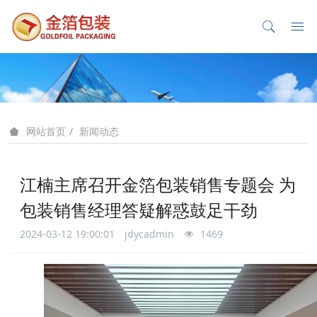
新闻动态
网站首页
江楠主席召开金箔包装销售专题会 为
包装销售经理答疑解惑鼓足干劲
2024-03-12 19:00:01
jdycadmin
1469