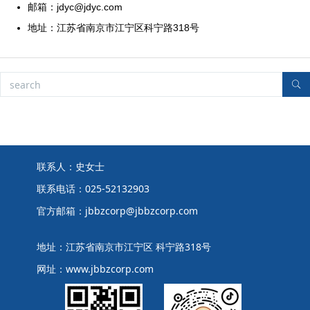
邮箱：jdyc@jdyc.com
地址：江苏省南京市江宁区科宁路318号
联系人：史女士
联系电话：025-52132903
官方邮箱：jbbzcorp@jbbzcorp.com
地址：江苏省南京市江宁区 科宁路318号
网址：www.jbbzcorp.com