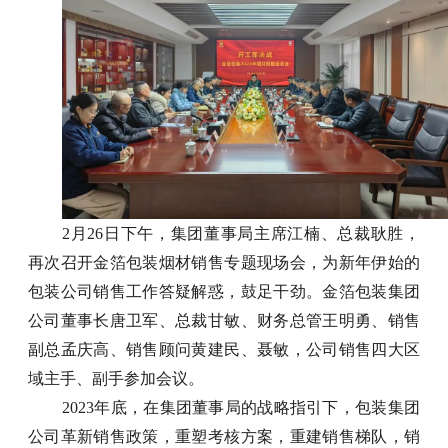
2月26日下午，集团董事局主席江楠、总裁耿胜，
再次召开金箔包装烟材销售专题现场会，为新年伊始的
包装公司销售工作答疑解惑，鼓足干劲。金箔包装集团
公司董事长唐卫军、总裁甘敏、财务总管王明勇、销售
副总孟庆高、销售顾问黄建民、聂敏，公司销售四大区
域主手、副手参加会议。
2023年底，在集团董事局的战略指引下，包装集团
公司革新销售政策，重塑考核方案，重建销售梯队，销