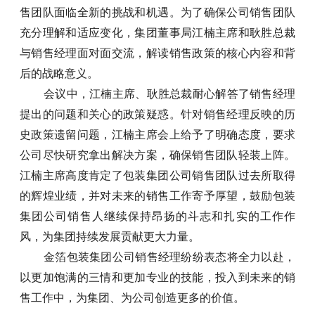
售团队面临全新的挑战和机遇。为了确保公司销售团队
充分理解和适应变化，集团董事局江楠主席和耿胜总裁
与销售经理面对面交流，解读销售政策的核心内容和背
后的战略意义。
会议中，江楠主席、耿胜总裁耐心解答了销售经理
提出的问题和关心的政策疑惑。针对销售经理反映的历
史政策遗留问题，江楠主席会上给予了明确态度，要求
公司尽快研究拿出解决方案，确保销售团队轻装上阵。
江楠主席高度肯定了包装集团公司销售团队过去所取得
的辉煌业绩，并对未来的销售工作寄予厚望，鼓励包装
集团公司销售人继续保持昂扬的斗志和扎实的工作作
风，为集团持续发展贡献更大力量。
金箔包装集团公司销售经理纷纷表态将全力以赴，
以更加饱满的三情和更加专业的技能，投入到未来的销
售工作中，为集团、为公司创造更多的价值。