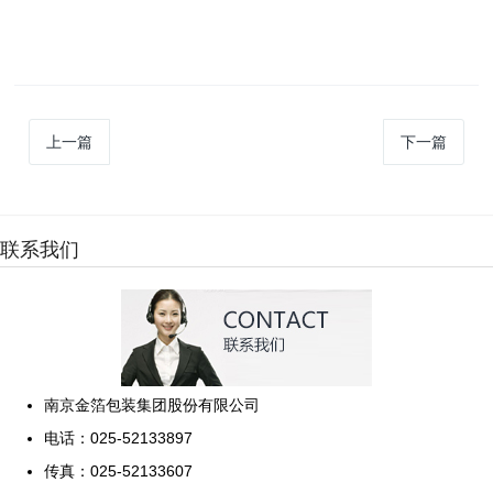
上一篇
下一篇
联系我们
南京金箔包装集团股份有限公司
电话：025-52133897
传真：025-52133607