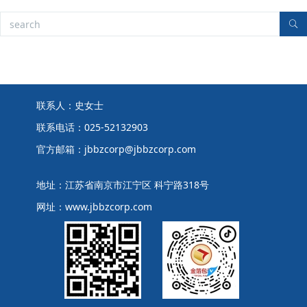
联系人：史女士
联系电话：025-52132903
官方邮箱：jbbzcorp@jbbzcorp.com
地址：江苏省南京市江宁区 科宁路318号
网址：www.jbbzcorp.com