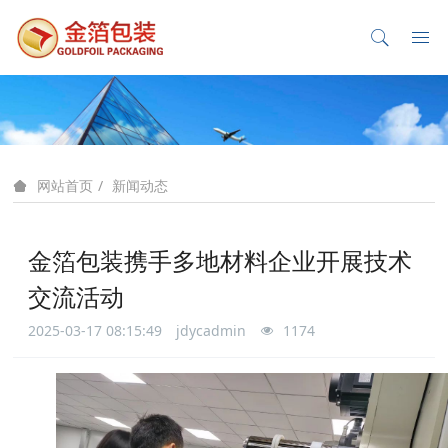
新闻动态
网站首页
金箔包装携手多地材料企业开展技术
交流活动
2025-03-17 08:15:49
jdycadmin
1174