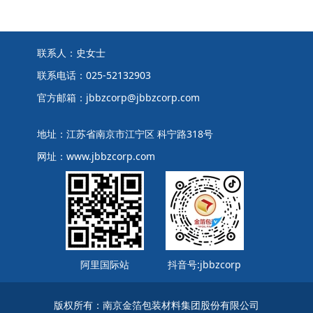
联系人：史女士
联系电话：025-52132903
官方邮箱：jbbzcorp@jbbzcorp.com
地址：江苏省南京市江宁区 科宁路318号
网址：www.jbbzcorp.com
阿里国际站
抖音号:jbbzcorp
版权所有：南京金箔包装材料集团股份有限公司