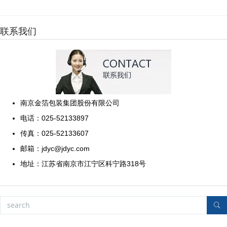
联系我们
南京金箔包装集团股份有限公司
电话：025-52133897
传真：025-52133607
邮箱：jdyc@jdyc.com
地址：江苏省南京市江宁区科宁路318号