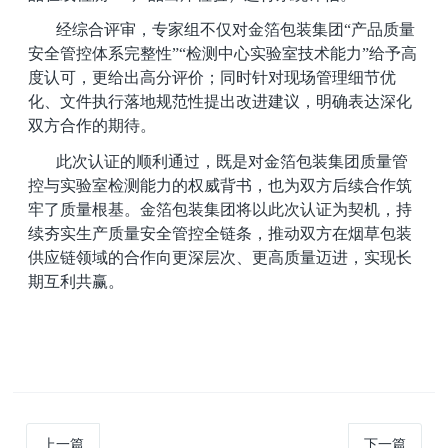
经综合评审，专家组不仅对金箔包装集团
“产品质量
安全管控体系完整性”“检测中心实验室技术能力”给予高
度认可，更给出高分评价；同时针对现场管理细节优
化、文件执行落地规范性提出改进建议，明确表达深化
双方合作的期待。
此次认证的顺利通过，既是对金箔包装集团质量管
控与实验室检测能力的权威背书，也为双方后续合作筑
牢了质量根基。金箔包装集团将以此次认证为契机，持
续夯实生产质量安全管控全链条，推动双方在烟草包装
供应链领域的合作向更深层次、更高质量迈进，实现长
期互利共赢。
上一篇
下一篇