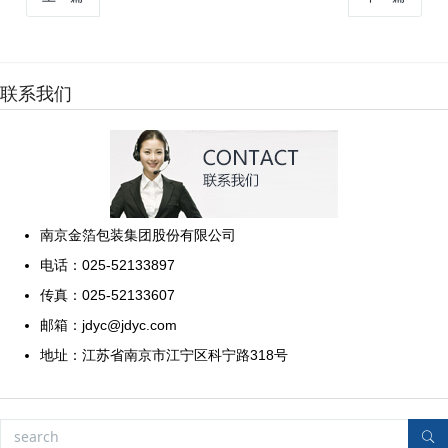
联系我们
南京金箔包装集团股份有限公司
电话：025-52133897
传真：025-52133607
邮箱：jdyc@jdyc.com
地址：江苏省南京市江宁区科宁路318号