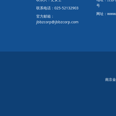
号
联系电话：025-52132903
网址：www.j
官方邮箱：
jbbzcorp@jbbzcorp.com
南京金