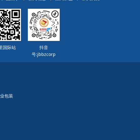
里国际站
抖音
号:jbbzcorp
业包装