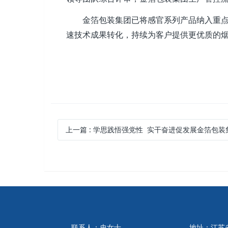
金箔包装集团已将感官系列产品纳入重
速技术成果转化，持续为客户提供更优质的
上一篇
: 学思践悟强党性 实干奋进促发展金箔包装集团召开党总支组
联系人：史女士
地址：江苏省