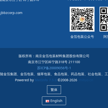
bbzcorp.com
金箔包装公众号
阿
版权所有：南京金箔包装材料集团股份有限公司
南京市江宁区科宁路318号 211100
苏ICP备20009056号-1
陵金箔集团、金箔包装、烟草包装、食品包装、药品包装、社会包装、工
Powered by
MetInfo 7.5.0
©2008-2026
mituo.cn
繁体
English