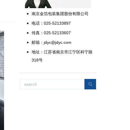
南京金箔包装集团股份有限公司
电话：025-52133897
传真：025-52133607
邮箱：jdyc@jdyc.com
地址：江苏省南京市江宁区科宁路
318号