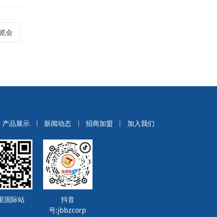
博览会
产品展示
新闻动态
招商加盟
加入我们
里国际站
抖音
号:jbbzcorp