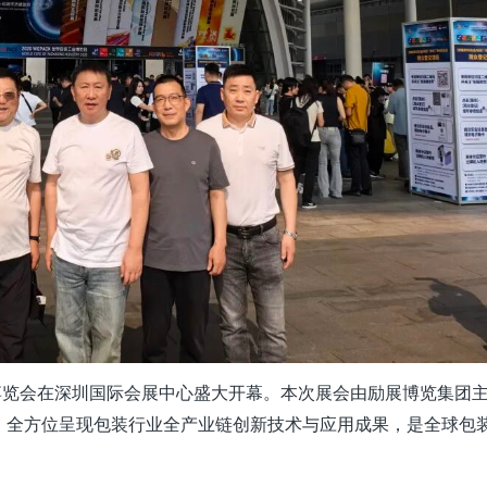
装工业博览会在深圳国际会展中心盛大开幕。本次展会由
励展博览集团
，全方位呈现包装行业全产业链创新技术与应用成果，是全球包