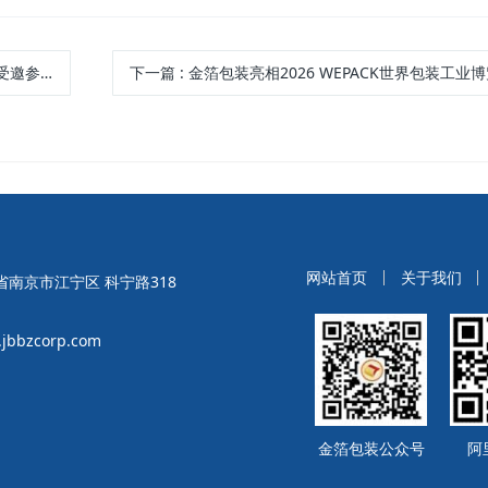
专题研讨会
下一篇
: 金箔包装亮相2026 WEPACK世界包装工业
网站首页
关于我们
南京市江宁区 科宁路318
bbzcorp.com
金箔包装公众号
阿