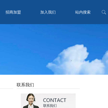
招商加盟
加入我们
站内搜索
联系我们