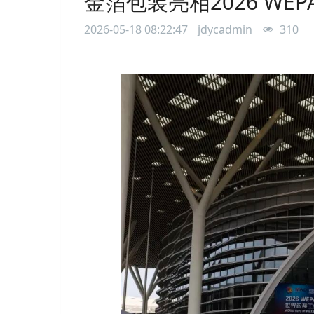
金箔包装亮相2026 WE
2026-05-18 08:22:47
jdycadmin
310