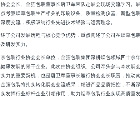
，协会会长、金箔包装董事长唐卫军带队赴展会现场交流学习。
重点考察烟草包装生产相关的印刷设备、质量检测仪器、新型包
家深度交流，积极吸纳行业先进技术经验与运营理念。
介绍了公司发展历程与核心竞争优势，重点阐述了公司在烟草包
果及研发实力。
南京包装行业协会会长单位，金箔包装集团深耕烟包领域四十余
续健康发展的骨干企业。此次由协会组织、公司牵头参与本次展
示实力的重要契机，也是唐卫军董事长履行协会会长职责，推动
，金箔包装将扎实转化展会交流成果，精进产品品质把控，不断
切实发挥行业标杆企业引领作用，助力烟草包装行业实现高质量