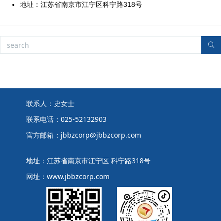
地址：江苏省南京市江宁区科宁路318号
联系人：史女士
联系电话：025-52132903
官方邮箱：jbbzcorp@jbbzcorp.com
地址：江苏省南京市江宁区 科宁路318号
网址：www.jbbzcorp.com