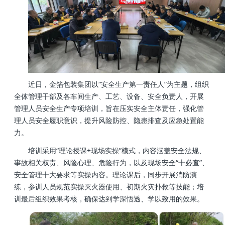
近日，金箔包装集团以“安全生产第一责任人”为主题，组织
全体管理干部及各车间生产、工艺、设备、安全负责人，开展
管理人员安全生产专项培训，旨在压实安全主体责任，强化管
理人员安全履职意识，提升风险防控、隐患排查及应急处置能
力。
培训采用“理论授课+现场实操”模式，内容涵盖安全法规、
事故相关权责、风险心理、危险行为，以及现场安全“十必查”、
安全管理十大要求等实操内容。理论课后，同步开展消防演
练，参训人员规范实操灭火器使用、初期火灾扑救等技能；培
训最后组织效果考核，确保达到学深悟透、学以致用的效果。