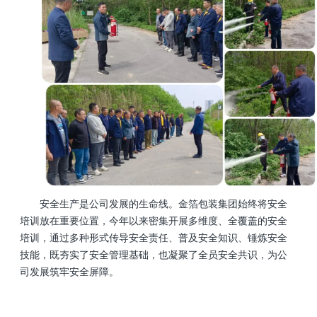
安全生产是公司发展的生命线。金箔包装集团始终将安全
培训放在重要位置，今年以来密集开展多维度、全覆盖的安全
培训，通过多种形式传导安全责任、普及安全知识、锤炼安全
技能，既夯实了安全管理基础，也凝聚了全员安全共识，为公
司发展筑牢安全屏障。