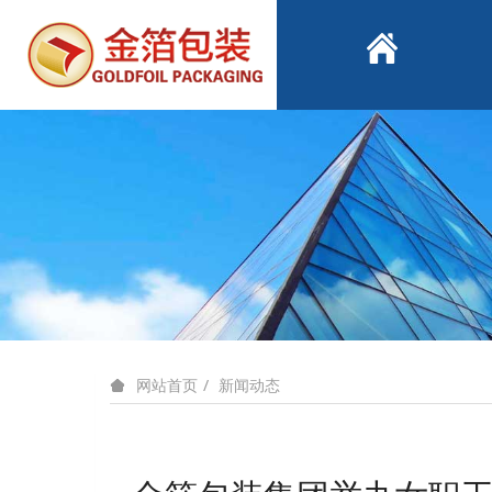
新闻动态
网站首页