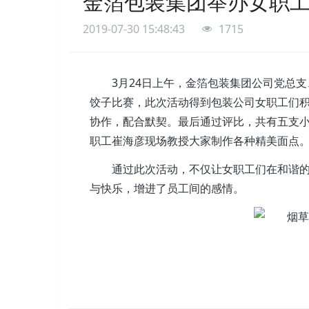
金箔包装集团举办女职
2019-07-30 15:48:43
1715
3月24日上午，金箔包装集团公司党总
饺子比赛，此次活动得到包装公司女职工们
协作，配合默契。最后通过评比，共有五支
职工崔海彦现场教授大家制作各种精美面点
通过此次活动，不仅让女职工们在和谐
与快乐，增进了员工间的感情。