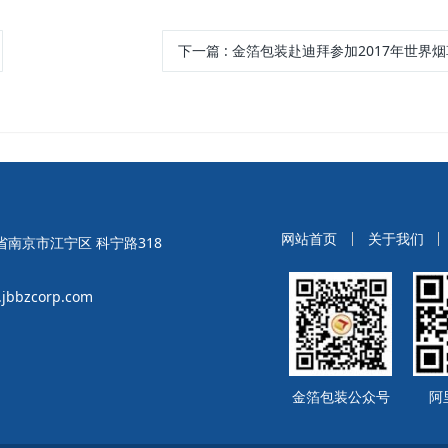
下一篇
: 金箔包装赴迪拜参加2017年世界
网站首页
关于我们
南京市江宁区 科宁路318
bbzcorp.com
金箔包装公众号
阿