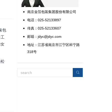
南京金箔包装集团股份有限公司
电话：025-52133897
传真：025-52133607
味包
分工
邮箱：jdyc@jdyc.com
的女
地址：江苏省南京市江宁区科宁路
318号
轻松