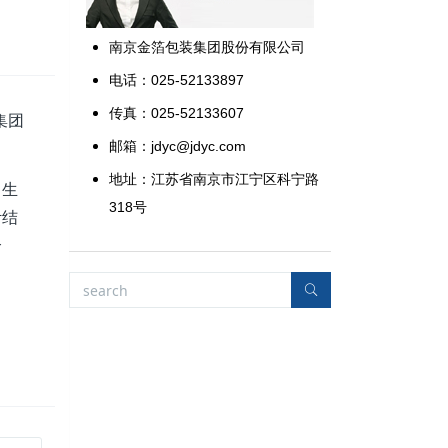
南京金箔包装集团股份有限公司
电话：025-52133897
传真：025-52133607
集团
邮箱：jdyc@jdyc.com
地址：江苏省南京市江宁区科宁路
、生
318号
计结
合