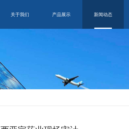
关于我们
产品展示
新闻动态