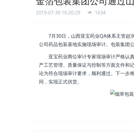
金箔包装集团公司通过
2019-07-30 16:20:29
1634
7月30日，山西亚宝药业QA体系主管赵
公司药品包装基地实施现场审计。包装集团
亚宝药业两位审计专家现场审计严格认
产工艺管理、质量保证与控制等方面文件和
论为符合现场审计要求，顺利通过。下一步
同，实现正式供货。