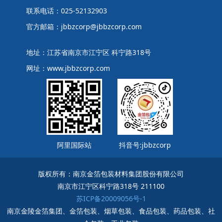
联系电话：025-52132903
官方邮箱：jbbzcorp@jbbzcorp.com
地址：江苏省南京市江宁区 科宁路318号
网址：www.jbbzcorp.com
阿里国际站
抖音号:jbbzcorp
版权所有：南京金箔包装材料集团股份有限公司
南京市江宁区科宁路318号 211100
苏ICP备20009056号-1
南京金陵金箔集团、金箔包装、烟草包装、食品包装、药品包装、社