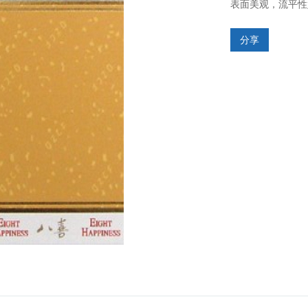
表面美观，流平性
分享