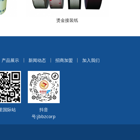
烫金接装纸
产品展示
新闻动态
招商加盟
加入我们
里国际站
抖音
号:jbbzcorp