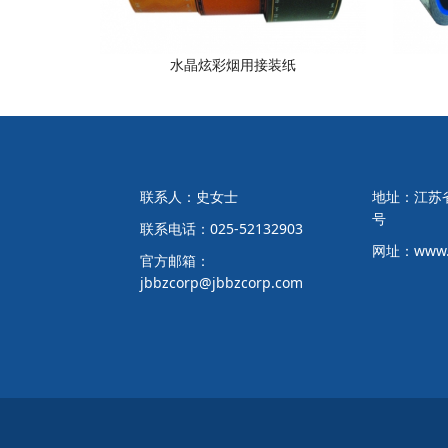
水晶炫彩烟用接装纸
联系人：史女士
地址：江苏省
号
联系电话：025-52132903
网址：www.j
官方邮箱：
jbbzcorp@jbbzcorp.com