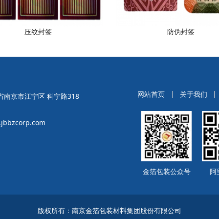
压纹封签
防伪封签
网站首页
关于我们
南京市江宁区 科宁路318
bbzcorp.com
金箔包装公众号
阿
版权所有：南京金箔包装材料集团股份有限公司