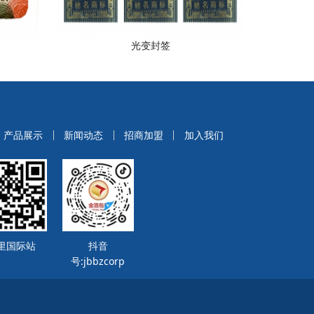
光变封签
产品展示
新闻动态
招商加盟
加入我们
里国际站
抖音
号:jbbzcorp