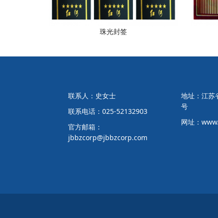
珠光封签
联系人：史女士
地址：江苏省
号
联系电话：025-52132903
网址：www.j
官方邮箱：
jbbzcorp@jbbzcorp.com