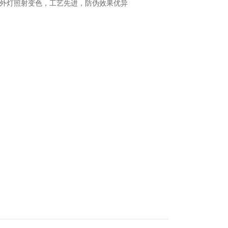
外灯照射变色，工艺先进，防伪效果优异