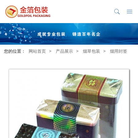
您的位置：
网站首页
>
产品展示
>
烟草包装
>
烟用封签