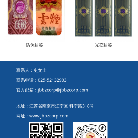
防伪封签
光变封签
联系人：史女士
联系电话：025-52132903
官方邮箱：jbbzcorp@jbbzcorp.com
地址：江苏省南京市江宁区 科宁路318号
网址：www.jbbzcorp.com