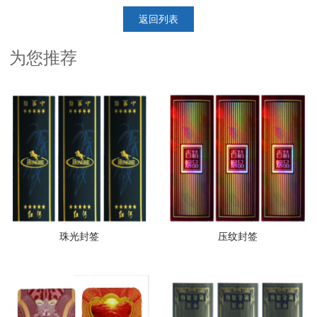
返回列表
为您推荐
珠光封签
压纹封签