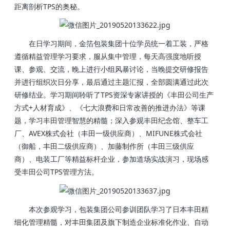
距离剖析TPS的奥秘。
在日学习期间，金箔包装集团十位学员统一着工装，严格
遵循精益管理学习要求，服从集中管理，每天高强度地听授
课、参观、交流，晚上进行小组风暴讨论，当晚提交研修报告
并进行组织次日分享，最后通过主题汇报，全部圆满通过此次
研修结业。学习期间聆听了TPS资深专家讲授的《丰田公司生产
方式+人材育成》、《七大浪费和日常改善的推进办法》等课
题，学习丰田管理智慧的精髓；深入参观丰田纪念馆、整车工
厂、AVEX株式会社（丰田一级供应商）、MIFUNE株式会社
（御船，丰田二级供应商）、加藤制作所（丰田三级供应
商）、电装工厂等精益标杆企业，参加道场实战演习，现场感
受丰田公司TPS管理方法。
本次参观学习，包装集团公司参训团队学习了日本丰田精
细化管理精髓，对丰田集团及旗下制造企业标准化作业、自动