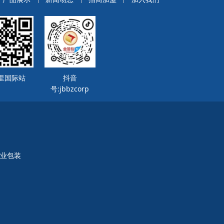
里国际站
抖音
号:jbbzcorp
业包装