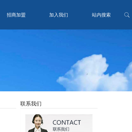
招商加盟
加入我们
站内搜索
联系我们