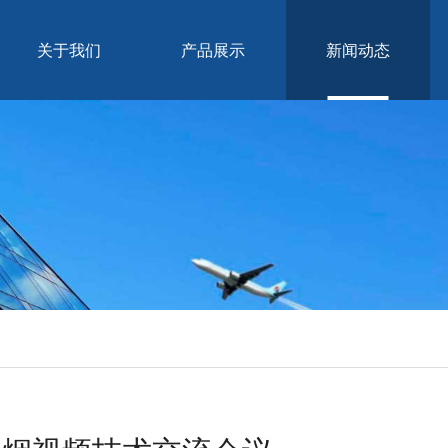
关于我们
产品展示
新闻动态