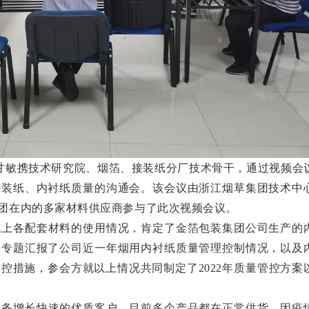
裁甘敏携技术研究院、烟箔、接装纸分厂技术骨干，通过视频会
接装纸、内衬纸质量的沟通会。该会议由浙江烟草集团技术中
团在内的多家材料供应商参与了此次视频会议。
机上各配套材料的使用情况，肯定了金箔包装集团公司生产的
上专题汇报了公司近一年烟用内衬纸质量管理控制情况，以及
管控措施，参会方就以上情况共同制定了
2022年质量管控方案
业务增长快速的优质客户，目前多个产品都在正常供货。因疫