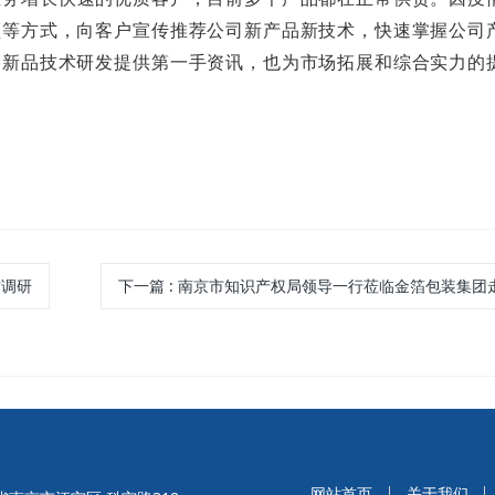
频等方式，向客户宣传推荐公司新产品新技术，快速掌握公司
和新品技术研发提供第一手资讯，也为市场拓展和综合实力的
访调研
下一篇
: 南京市知识产权局领导一行莅临金箔包装集团走访调
网站首页
关于我们