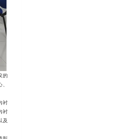
议的
心、
内衬
内衬
以及
情影