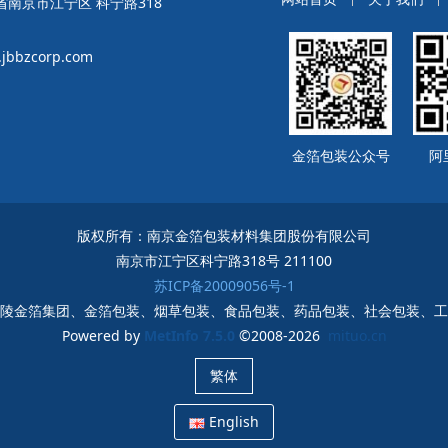
南京市江宁区 科宁路318
bbzcorp.com
金箔包装公众号
阿
版权所有：南京金箔包装材料集团股份有限公司
南京市江宁区科宁路318号 211100
苏ICP备20009056号-1
陵金箔集团、金箔包装、烟草包装、食品包装、药品包装、社会包装、工
Powered by
MetInfo 7.5.0
©2008-2026
mituo.cn
繁体
English