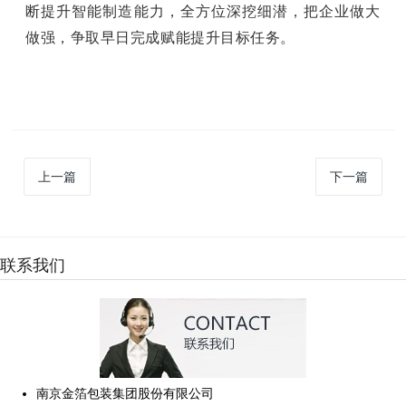
断提升智能制造能力，全方位深挖细潜，把企业做大
做强，争取
早日
完成赋能提升目标任务。
上一篇
下一篇
联系我们
南京金箔包装集团股份有限公司