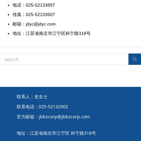
电话：025-52133897
传真：025-52133607
邮箱：jdyc@jdyc.com
地址：江苏省南京市江宁区科宁路318号
联系人：史女士
联系电话：025-52132903
官方邮箱：jbbzcorp@jbbzcorp.com
地址：江苏省南京市江宁区 科宁路318号