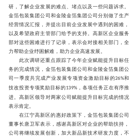
研，了解企业发展的难点、堵点以及一些问题诉求。
金箔包装集团公司和金陵金箔集团公司分别做了生产
经营情况汇报
，
并提出目前企业发展中遇到的困难，
以及希望政府主管部门给予的支持。高新区企业服务
部对
这些
困难进行了记录，表示会对接相关部门，全
力帮助企业纾困解难，助力企业高速发展。
此次调研还重点跟踪了今年企业赋能提升目标任
务的完成情况，金箔包装集团公司和金陵金箔集团公
司一季度共完成产业发展专项资金激励目标的
和
26%
技改投资专项奖励目标的
，各项任务正在有序推
139%
进。高新区领导对两家公司赋能提升目标完成的情况
表示肯定。
在江宁高新区的惠好政策下，金箔包装集团公司
董事长唐卫军表示，感谢高新区对企业的帮助扶持，
公司将继续发展创新，加大新品新技术研发力度，不