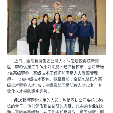
近日，金箔包装集团公司人才队伍建设再获新突
破，职称认定工作传来好消息：经严格评审，公司新增
2名高级职称（高级技术工程师和高级人力资源管理
师）、2名中级技术职称。截至目前，金箔包装已有高
级技术职称人才5名，中级及助理级职称人才12名，专
业化人才梯队逐步完善。
此次获得职称认定的人员，均是深耕公司各核心岗
位的骨干。他们凭借勤奋钻研的态度、扎实的专业能力
和丰富的实践经验，在工作中积极进取、勇于创新，顺