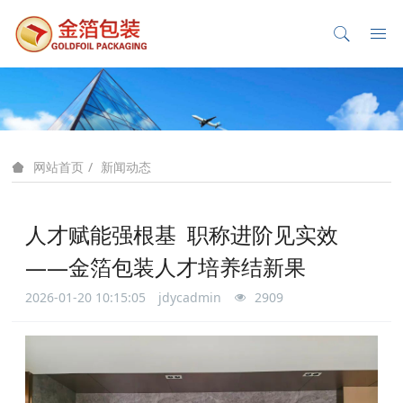
新闻动态
网站首页
人才赋能强根基 职称进阶见实效
——金箔包装人才培养结新果
2026-01-20 10:15:05
jdycadmin
2909