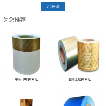
返回列表
为您推荐
单头印刷内衬纸
暗影压纹内衬纸