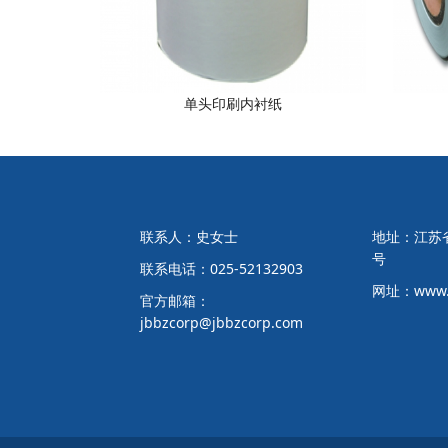
单头印刷内衬纸
联系人：史女士
地址：江苏省
号
联系电话：025-52132903
网址：www.j
官方邮箱：
jbbzcorp@jbbzcorp.com