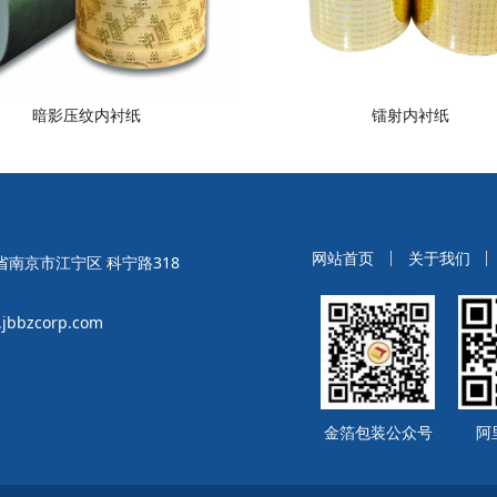
暗影压纹内衬纸
镭射内衬纸
网站首页
关于我们
南京市江宁区 科宁路318
bbzcorp.com
金箔包装公众号
阿