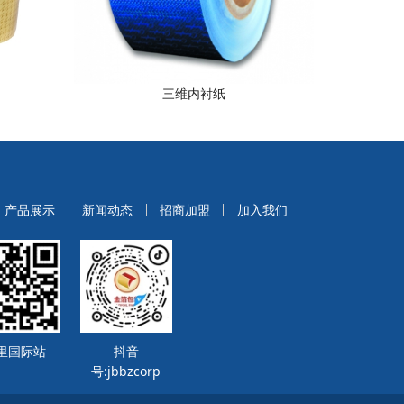
三维内衬纸
产品展示
新闻动态
招商加盟
加入我们
里国际站
抖音
号:jbbzcorp