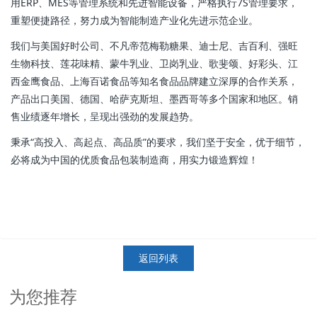
用ERP、MES等管理系统和先进智能设备，严格执行7S管理要求，
重塑便捷路径，努力成为智能制造产业化先进示范企业。
我们与美国好时公司、不凡帝范梅勒糖果、迪士尼、吉百利、强旺
生物科技、莲花味精、蒙牛乳业、卫岗乳业、歌斐颂、好彩头、江
西金鹰食品、上海百诺食品等知名食品品牌建立深厚的合作关系，
产品出口美国、德国、哈萨克斯坦、墨西哥等多个国家和地区。销
售业绩逐年增长，呈现出强劲的发展趋势。
秉承“高投入、高起点、高品质”的要求，我们坚于安全，优于细节，
必将成为中国的优质食品包装制造商，用实力锻造辉煌！
返回列表
为您推荐