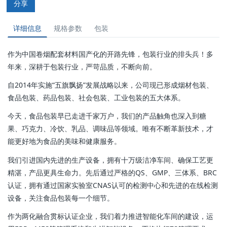
分享
详细信息
规格参数
包装
作为中国卷烟配套材料国产化的开路先锋，包装行业的排头兵！多
年来，深耕于包装行业，严苛品质，不断向前。
自2014年实施“五旗飘扬”发展战略以来，公司现已形成烟材包装、
食品包装、药品包装、社会包装、工业包装的五大体系。
今天，食品包装早已走进千家万户，我们的产品触角也深入到糖
果、巧克力、冷饮、乳品、调味品等领域。唯有不断革新技术，才
能更好地为食品的美味和健康服务。
我们引进国内先进的生产设备，拥有十万级洁净车间、确保工艺更
精湛，产品更具生命力。先后通过严格的QS、GMP、三体系、BRC
认证，拥有通过国家实验室CNAS认可的检测中心和先进的在线检测
设备，关注食品包装每一个细节。
作为两化融合贯标认证企业，我们着力推进智能化车间的建设，运