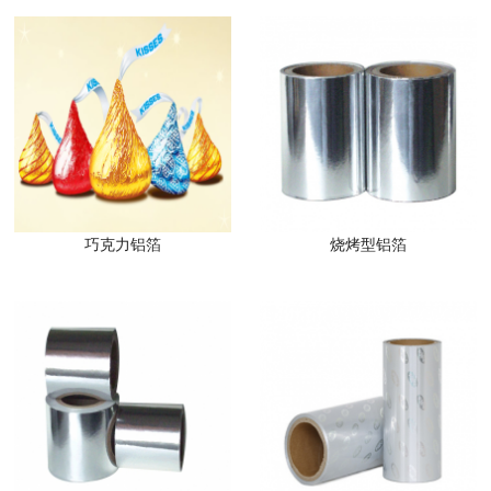
巧克力铝箔
烧烤型铝箔