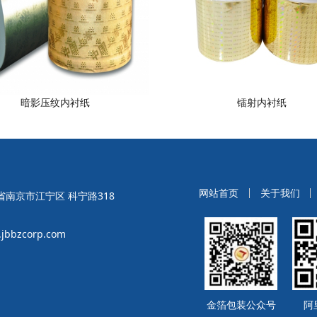
暗影压纹内衬纸
镭射内衬纸
网站首页
关于我们
南京市江宁区 科宁路318
bbzcorp.com
金箔包装公众号
阿