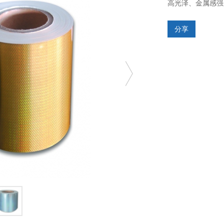
高光泽、金属感强
分享