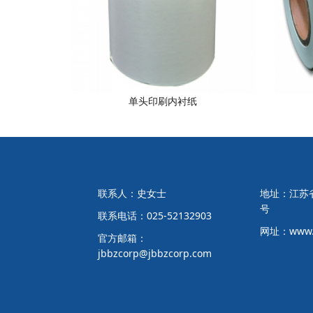
单头印刷内衬纸
联系人：史女士
地址：江苏省
号
联系电话：025-52132903
网址：www.j
官方邮箱：
jbbzcorp@jbbzcorp.com